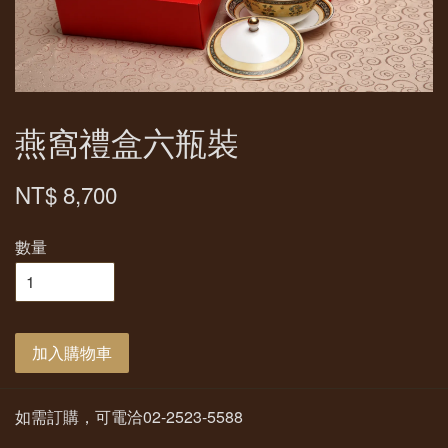
燕窩禮盒六瓶裝
NT$ 8,700
數量
加入購物車
如需訂購，可電洽02-2523-5588