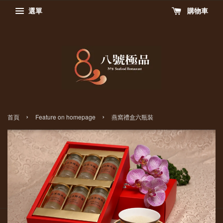
選單
購物車
›
›
首頁
Feature on homepage
燕窩禮盒六瓶裝