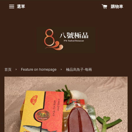
選單
購物車
›
›
首頁
Feature on homepage
極品烏魚子-每兩