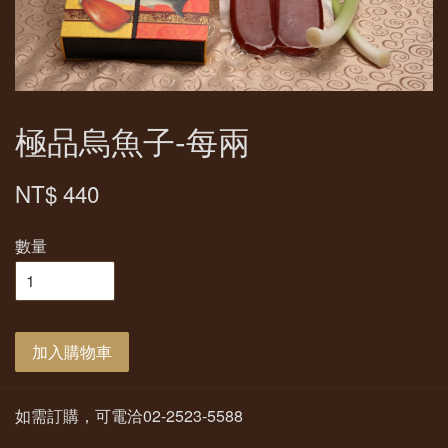
極品烏魚子-每兩
NT$ 440
數量
加入購物車
如需訂購，可電洽02-2523-5588